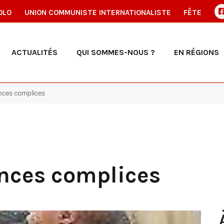
OLO
UNION COMMUNISTE INTERNATIONALISTE
FÊTE
ACTUALITÉS
QUI SOMMES-NOUS ?
EN RÉGIONS
nces complices
nces complices