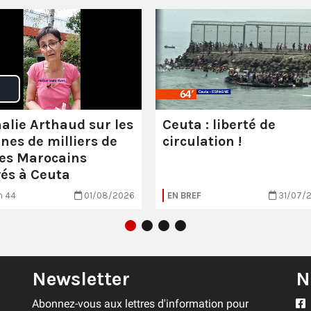
alie Arthaud sur les
Ceuta : liberté de
ines de milliers de
circulation !
es Marocains
vés à Ceuta
n 44
01/08/2026
EN BREF
31/07/
Newsletter
N
Abonnez-vous aux lettres d'information pour