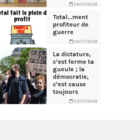
24/07/2026
Total...ment
profiteur de
guerre
24/07/2026
La dictature,
c’est ferme ta
gueule ; la
démocratie,
c’est cause
toujours
23/07/2026