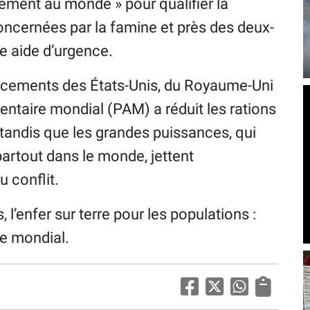
cement au monde » pour qualifier la
concernées par la famine et près des deux-
ne aide d’urgence.
ancements des États-Unis, du Royaume-Uni
entaire mondial (PAM) a réduit les rations
tandis que les grandes puissances, qui
artout dans le monde, jettent
u conflit.
l’enfer sur terre pour les populations :
ste mondial.