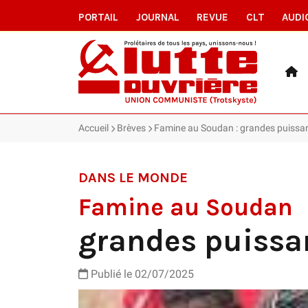
PORTAIL
JOURNAL
REVUE
CLT
AUDI
Accueil
Brèves
Famine au Soudan : grandes puissa
DANS LE MONDE
Famine au Soudan
grandes puissa
Publié le 02/07/2025