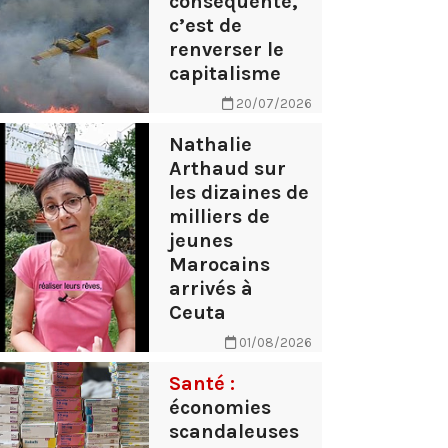
conséquente,
c’est de
renverser le
capitalisme
20/07/2026
Nathalie
Arthaud sur
les dizaines de
milliers de
jeunes
Marocains
arrivés à
Ceuta
01/08/2026
Santé :
économies
scandaleuses