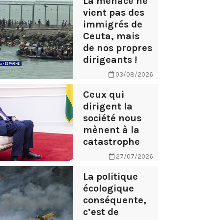
La menace ne
vient pas des
immigrés de
Ceuta, mais
de nos propres
dirigeants !
03/08/2026
Ceux qui
dirigent la
société nous
mènent à la
catastrophe
27/07/2026
La politique
écologique
conséquente,
c’est de