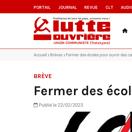
PORTAIL
JOURNAL
REVUE
CLT
AUDI
Accueil
Brèves
Fermer des écoles pour ouvrir des c
BRÈVE
Fermer des écol
Publié le 22/02/2023