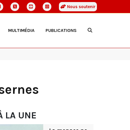
Nous soutenir
MULTIMÉDIA
PUBLICATIONS
asernes
À LA UNE