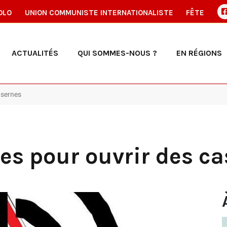
OLO
UNION COMMUNISTE INTERNATIONALISTE
FÊTE
ACTUALITÉS
QUI SOMMES-NOUS ?
EN RÉGIONS
asernes
es pour ouvrir des c