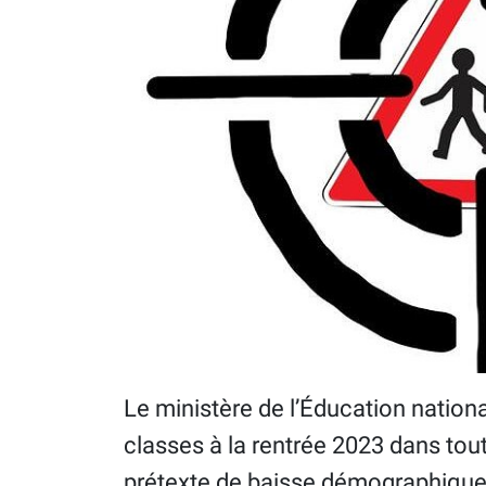
Le ministère de l’Éducation natio
classes à la rentrée 2023 dans tout
prétexte de baisse démographique.