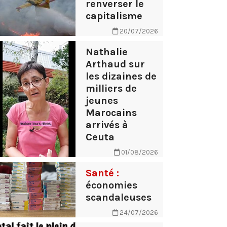
renverser le
capitalisme
20/07/2026
Nathalie
Arthaud sur
les dizaines de
milliers de
jeunes
Marocains
arrivés à
Ceuta
01/08/2026
Santé :
économies
scandaleuses
24/07/2026