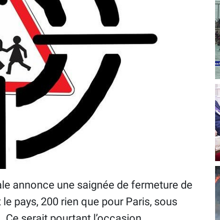
nale annonce une saignée de fermeture de
 le pays, 200 rien que pour Paris, sous
 Ce serait pourtant l’occasion