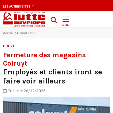
LES AUTRES SITES
MENU
Accueil
Grand Est
Fermeture des magasins Colruyt : Employés et client
BRÈVE
Fermeture des magasins
Colruyt
Employés et clients iront se
faire voir ailleurs
Publié le 26/12/2025