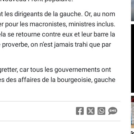
t les dirigeants de la gauche. Or, au nom
ter pour les macronistes, ministres inclus.
la se retourne contre eux et leur barre la
proverbe, on n’est jamais trahi que par
regretter, car tous les gouvernements ont
es des affaires de la bourgeoisie, gauche