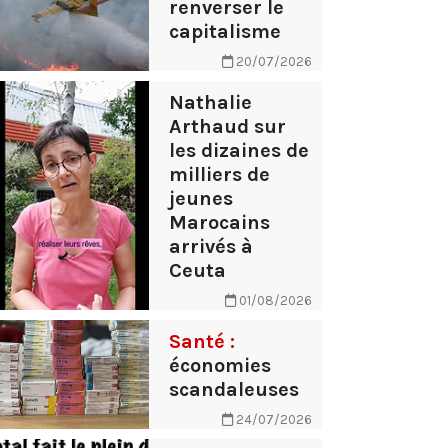
renverser le
capitalisme
20/07/2026
Nathalie
Arthaud sur
les dizaines de
milliers de
jeunes
Marocains
arrivés à
Ceuta
01/08/2026
Santé :
économies
scandaleuses
24/07/2026