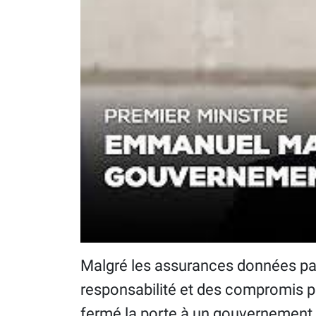
Malgré les assurances données par
responsabilité et des compromis p
fermé la porte à un gouvernement