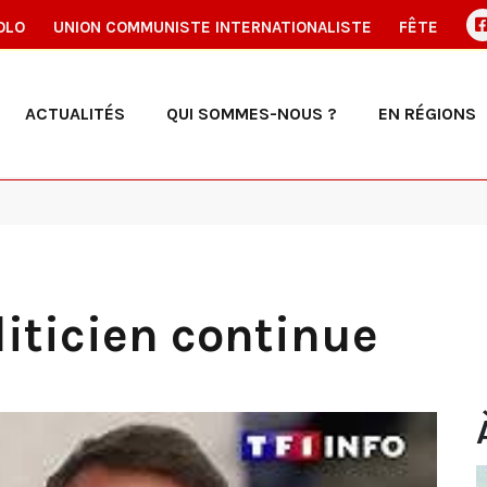
OLO
UNION COMMUNISTE INTERNATIONALISTE
FÊTE
ACTUALITÉS
QUI SOMMES-NOUS ?
EN RÉGIONS
liticien continue