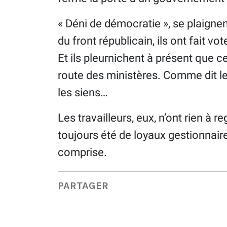
« Déni de démocratie », se plaignen
du front républicain, ils ont fait vo
Et ils pleurnichent à présent que ce
route des ministères. Comme dit le 
les siens…
Les travailleurs, eux, n’ont rien à 
toujours été de loyaux gestionnair
comprise.
PARTAGER