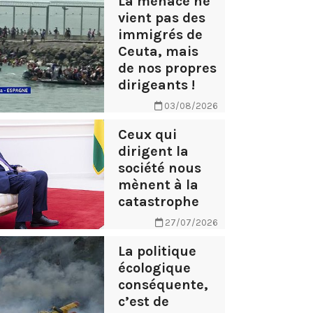
La menace ne
vient pas des
immigrés de
Ceuta, mais
de nos propres
dirigeants !
03/08/2026
Ceux qui
dirigent la
société nous
mènent à la
catastrophe
27/07/2026
La politique
écologique
conséquente,
c’est de