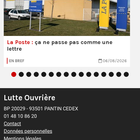
La Poste :
ça ne passe pas comme une
lettre
EN BREF
06/08/2026
Lutte Ouvrière
BP 20029 - 93501 PANTIN CEDEX
01 48 10 86 20
Contact
Données personnelles
Mentions légales