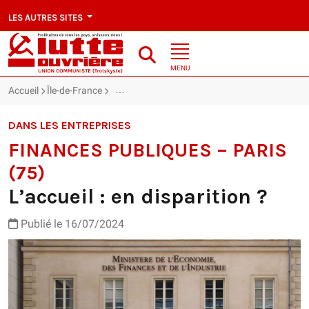
LES AUTRES SITES
MENU
Accueil
Île-de-France
FINANCES PUBLIQUES – PARIS (75) : L’accueil :
DANS LES ENTREPRISES
FINANCES PUBLIQUES – PARIS
(75)
L’accueil : en disparition ?
Publié le 16/07/2024