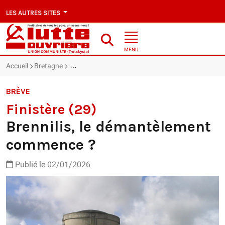
LES AUTRES SITES
MENU
Accueil
Bretagne
Finistère (29) : Brennilis, le démantèlement comme
BRÈVE
Finistère (29)
Brennilis, le démantèlement
commence ?
Publié le 02/01/2026