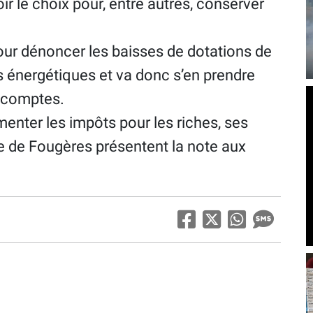
ir le choix pour, entre autres, conserver
our dénoncer les baisses de dotations de
ts énergétiques et va donc s’en prendre
s comptes.
nter les impôts pour les riches, ses
de Fougères présentent la note aux