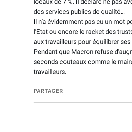
locaux de 7 %. Il déclare ne pas avo
des services publics de qualité…
Il n’a évidemment pas eu un mot p
l’Etat ou encore le racket des trus
aux travailleurs pour équilibrer se
Pendant que Macron refuse d'augme
seconds couteaux comme le maire 
travailleurs.
PARTAGER