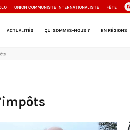
OLO
UNION COMMUNISTE INTERNATIONALISTE
FÊTE
ACTUALITÉS
QUI SOMMES-NOUS ?
EN RÉGIONS
pôts
d’impôts