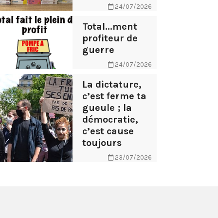
24/07/2026
Total...ment
profiteur de
guerre
24/07/2026
La dictature,
c’est ferme ta
gueule ; la
démocratie,
c’est cause
toujours
23/07/2026