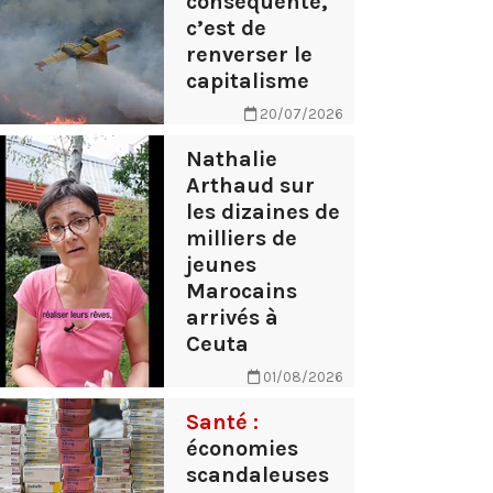
conséquente,
c’est de
renverser le
capitalisme
20/07/2026
Nathalie
Arthaud sur
les dizaines de
milliers de
jeunes
Marocains
arrivés à
Ceuta
01/08/2026
Santé :
économies
scandaleuses