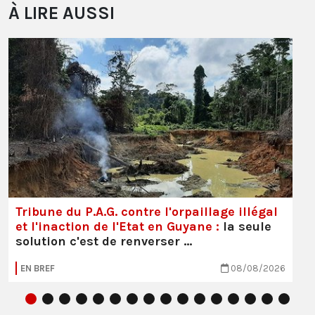
À LIRE AUSSI
Tribune du P.A.G. contre l'orpaillage illégal
et l'inaction de l'Etat en Guyane :
la seule
solution c'est de renverser …
EN BREF
08/08/2026