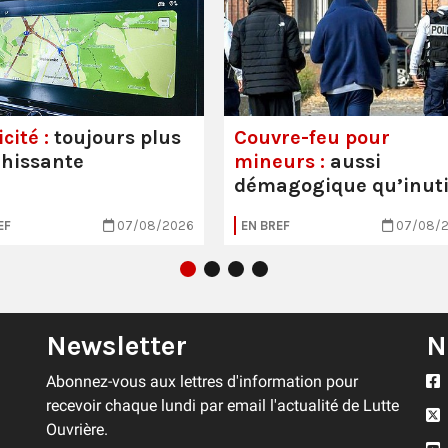
cité :
toujours plus
Couvre-feu pour
hissante
mineurs :
aussi
démagogique qu’inuti
EF
07/08/2026
EN BREF
07/08/
Newsletter
N
Abonnez-vous aux lettres d'information pour
recevoir chaque lundi par email l'actualité de Lutte
Ouvrière.