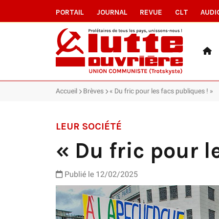
PORTAIL
JOURNAL
REVUE
CLT
AUDI
Accueil
Brèves
« Du fric pour les facs publiques ! »
LEUR SOCIÉTÉ
« Du fric pour l
Publié le 12/02/2025