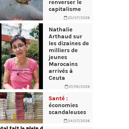
renverser le
capitalisme
20/07/2026
Nathalie
Arthaud sur
les dizaines de
milliers de
jeunes
Marocains
arrivés à
Ceuta
01/08/2026
Santé :
économies
scandaleuses
24/07/2026