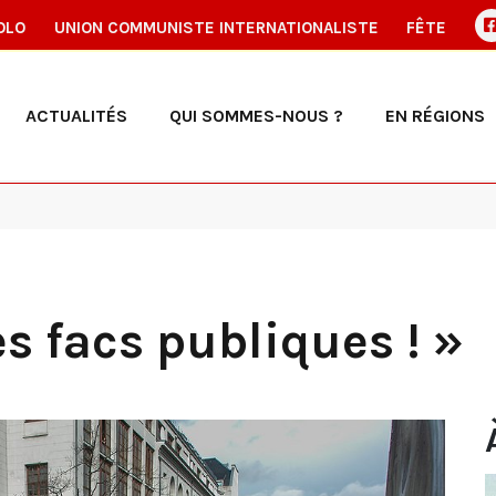
OLO
UNION COMMUNISTE INTERNATIONALISTE
FÊTE
ACTUALITÉS
QUI SOMMES-NOUS ?
EN RÉGIONS
es facs publiques ! »