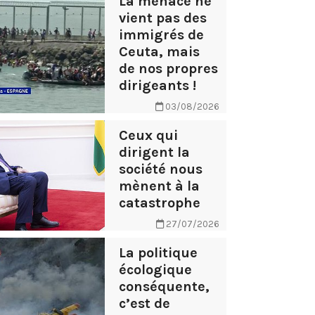
La menace ne
vient pas des
immigrés de
Ceuta, mais
de nos propres
dirigeants !
03/08/2026
Ceux qui
dirigent la
société nous
mènent à la
catastrophe
27/07/2026
La politique
écologique
conséquente,
c’est de