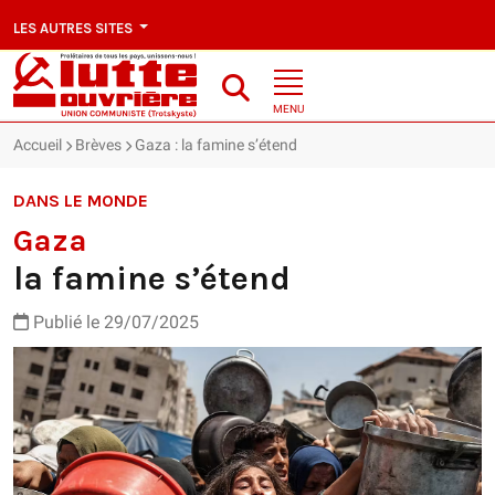
LES AUTRES SITES
MENU
Accueil
Brèves
Gaza : la famine s’étend
DANS LE MONDE
Gaza
la famine s’étend
Publié le 29/07/2025