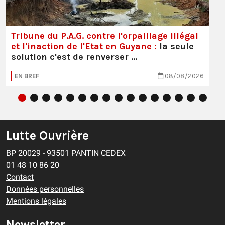
Tribune du P.A.G. contre l'orpaillage illégal
et l'inaction de l'Etat en Guyane :
la seule
solution c'est de renverser …
EN BREF
08/08/2026
Lutte Ouvrière
BP 20029 - 93501 PANTIN CEDEX
01 48 10 86 20
Contact
Données personnelles
Mentions légales
Newsletter