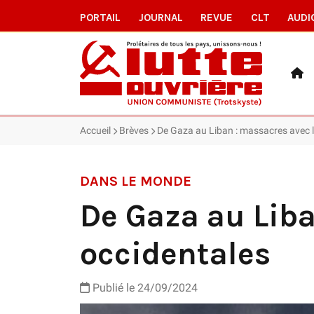
PORTAIL
JOURNAL
REVUE
CLT
AUDI
Accueil
Brèves
De Gaza au Liban : massacres avec 
DANS LE MONDE
De Gaza au Liba
occidentales
Publié le 24/09/2024