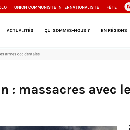
OLO
UNION COMMUNISTE INTERNATIONALISTE
FÊTE
ACTUALITÉS
QUI SOMMES-NOUS ?
EN RÉGIONS
les armes occidentales
n : massacres avec l