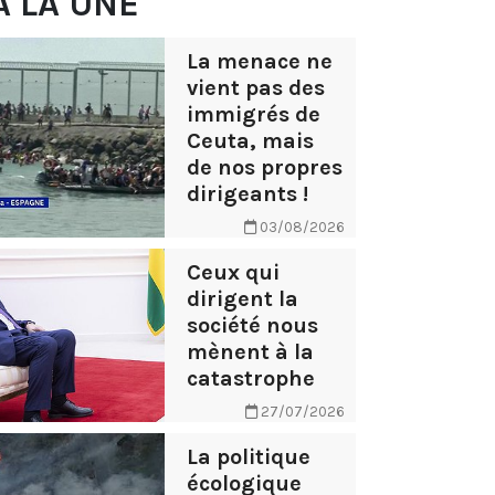
À LA UNE
La menace ne
vient pas des
immigrés de
Ceuta, mais
de nos propres
dirigeants !
03/08/2026
Ceux qui
dirigent la
société nous
mènent à la
catastrophe
27/07/2026
La politique
écologique