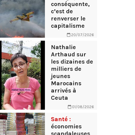
conséquente,
c’est de
renverser le
capitalisme
20/07/2026
Nathalie
Arthaud sur
les dizaines de
milliers de
jeunes
Marocains
arrivés à
Ceuta
01/08/2026
Santé :
économies
scandaleuses