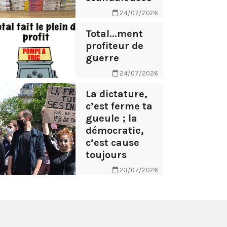
24/07/2026
Total...ment
profiteur de
guerre
24/07/2026
La dictature,
c’est ferme ta
gueule ; la
démocratie,
c’est cause
toujours
23/07/2026