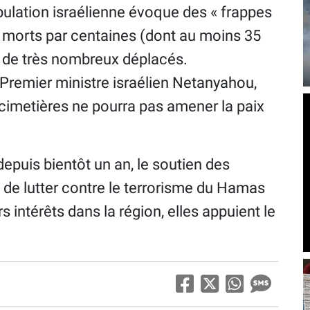
pulation israélienne évoque des « frappes
 morts par centaines (dont au moins 35
et de très nombreux déplacés.
Premier ministre israélien Netanyahou,
 cimetières ne pourra pas amener la paix
depuis bientôt un an, le soutien des
de lutter contre le terrorisme du Hamas
s intérêts dans la région, elles appuient le