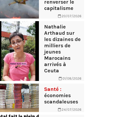
renverser le
capitalisme
20/07/2026
Nathalie
Arthaud sur
les dizaines de
milliers de
jeunes
Marocains
arrivés à
Ceuta
01/08/2026
Santé :
économies
scandaleuses
24/07/2026