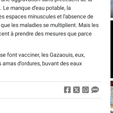
s. Le manque d’eau potable, la
es espaces minuscules et l’absence de
que les maladies se multiplient. Mais les
cent à prendre des mesures que parce
se font vacciner, les Gazaouis, eux,
s amas d’ordures, buvant des eaux