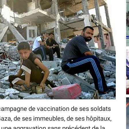
 campagne de vaccination de ses soldats
 Gaza, de ses immeubles, de ses hôpitaux,
 à une aggravation sans précédent de la