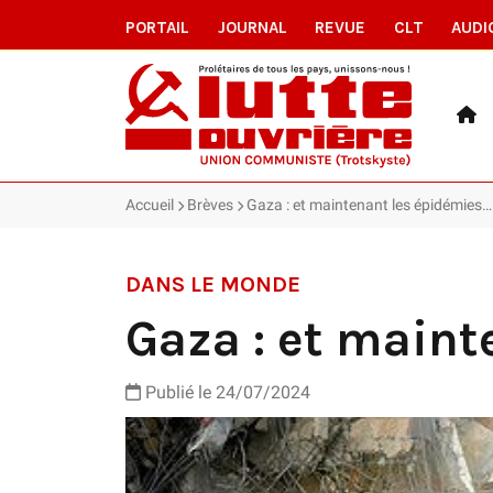
PORTAIL
JOURNAL
REVUE
CLT
AUDI
Accueil
Brèves
Gaza : et maintenant les épidémies…
DANS LE MONDE
Gaza : et maint
Publié le 24/07/2024