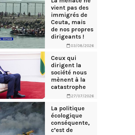
La menace ne
vient pas des
immigrés de
Ceuta, mais
de nos propres
dirigeants !
03/08/2026
Ceux qui
dirigent la
société nous
mènent à la
catastrophe
27/07/2026
La politique
écologique
conséquente,
c’est de