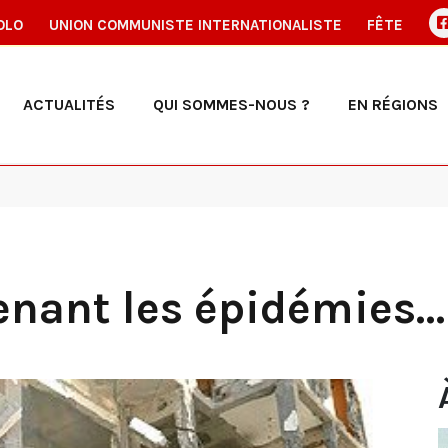
OLO
UNION COMMUNISTE INTERNATIONALISTE
FÊTE
ACTUALITÉS
QUI SOMMES-NOUS ?
EN RÉGIONS
enant les épidémies…