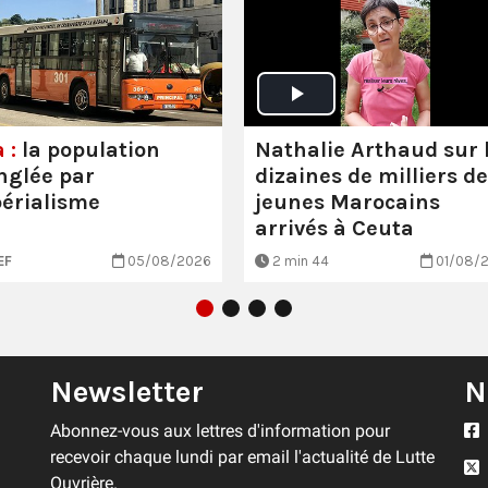
Nathalie Arthaud sur 
 :
la population
dizaines de milliers de
nglée par
jeunes Marocains
périalisme
arrivés à Ceuta
EF
05/08/2026
2 min 44
01/08/
Newsletter
N
Abonnez-vous aux lettres d'information pour
recevoir chaque lundi par email l'actualité de Lutte
Ouvrière.