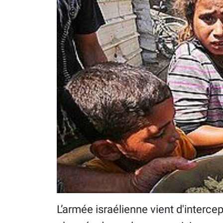
L’armée israélienne vient d'intercept