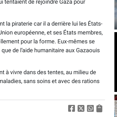
i tentaient de rejoindre Gaza pour
la piraterie car il a derrière lui les États-
 L'Union européenne, et ses États membres,
ollement pour la forme. Eux-mêmes se
e que de l’aide humanitaire aux Gazaouis
t à vivre dans des tentes, au milieu de
s maladies, sans soins et avec des rations