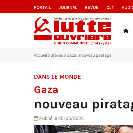
PORTAIL
JOURNAL
REVUE
CLT
AUDI
Accueil
Brèves
Gaza : nouveau piratage
DANS LE MONDE
Gaza
nouveau pirata
Publié le 20/05/2026