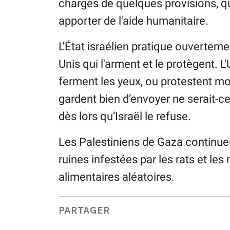
chargés de quelques provisions, qu
apporter de l'aide humanitaire.
L'État israélien pratique ouvertement 
Unis qui l'arment et le protègent.
ferment les yeux, ou protestent m
gardent bien d’envoyer ne serait-c
dès lors qu’Israël le refuse.
Les Palestiniens de Gaza continuen
ruines infestées par les rats et le
alimentaires aléatoires.
PARTAGER