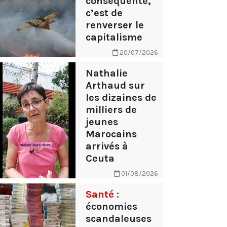
conséquente,
c’est de
renverser le
capitalisme
20/07/2026
Nathalie
Arthaud sur
les dizaines de
milliers de
jeunes
Marocains
arrivés à
Ceuta
01/08/2026
Santé :
économies
scandaleuses