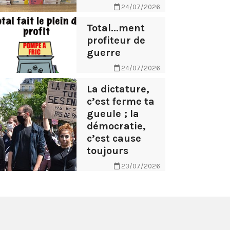
24/07/2026
Total...ment
profiteur de
guerre
24/07/2026
La dictature,
c’est ferme ta
gueule ; la
démocratie,
c’est cause
toujours
23/07/2026