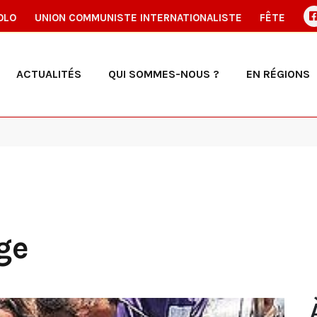
OLO
UNION COMMUNISTE INTERNATIONALISTE
FÊTE
ACTUALITÉS
QUI SOMMES-NOUS ?
EN RÉGIONS
ge