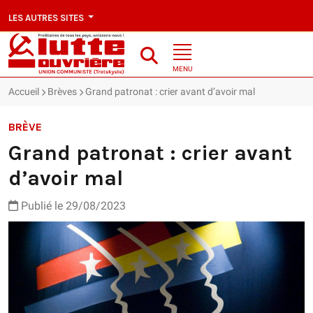
LES AUTRES SITES
MENU
Accueil
Brèves
Grand patronat : crier avant d’avoir mal
BRÈVE
Grand patronat : crier avant
d’avoir mal
Publié le 29/08/2023