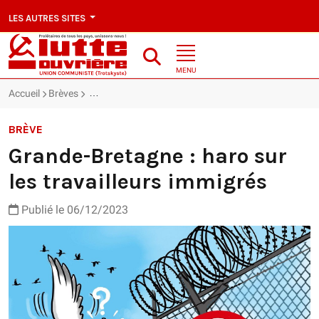
LES AUTRES SITES
MENU
Accueil
Brèves
Grande-Bretagne : haro sur les travailleurs immigrés
BRÈVE
Grande-Bretagne : haro sur
les travailleurs immigrés
Publié le 06/12/2023