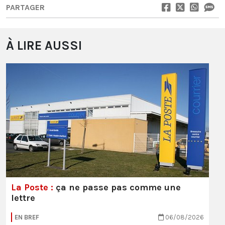
PARTAGER
À LIRE AUSSI
La Poste :
ça ne passe pas comme une
lettre
EN BREF
06/08/2026