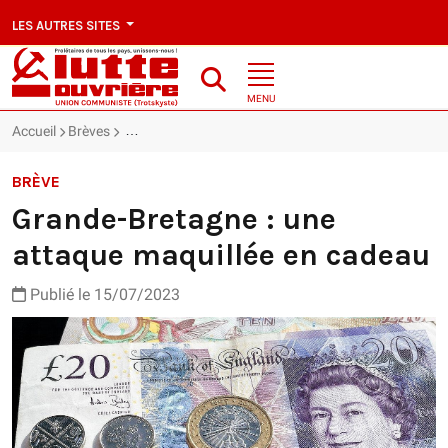
LES AUTRES SITES
MENU
Accueil
Brèves
Grande-Bretagne : une attaque maquillée en cadeau
BRÈVE
Grande-Bretagne : une
attaque maquillée en cadeau
Publié le 15/07/2023