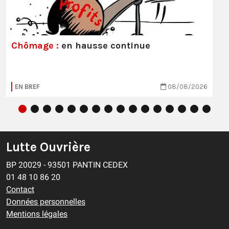
Chômage :
en hausse continue
EN BREF
08/08/2026
Lutte Ouvrière
BP 20029 - 93501 PANTIN CEDEX
01 48 10 86 20
Contact
Données personnelles
Mentions légales