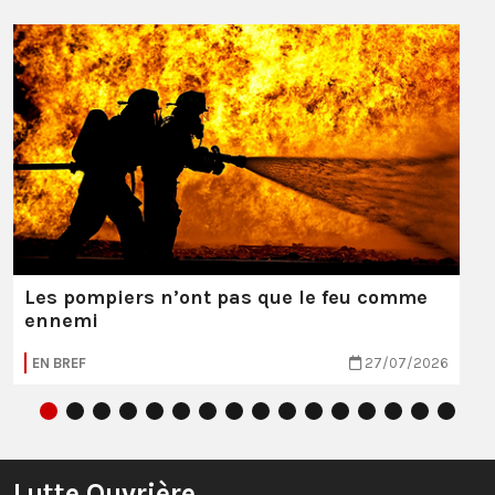
Les pompiers n’ont pas que le feu comme
ennemi
EN BREF
27/07/2026
Lutte Ouvrière