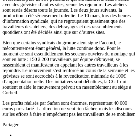
avec des grévistes d’autres sites, venus les rejoindre. Les ateliers
sont restés déserts toute la journée. Les deux jours suivants, la
production a été sérieusement ralentie. Le 10 mars, lors des heures
d’information syndicale, qui ne regroupaient quasiment que des
travailleurs des ateliers, des débrayages et des rassemblements
quotidiens ont été décidés ainsi que sur d’autres sites.
Bien que certains syndicats du groupe aient signé l’accord, le
mécontentement étant général, la lutte continue donc. Pour le
moment ce sont essentiellement les secteurs ouvriers du montage qui
sont en lutte : 150 à 200 travailleurs par équipe débrayent, se
rassemblent et manifestent en appelant les autres travailleurs à les
rejoindre. Le mouvement s’est renforcé au cours de la semaine et les
grévistes se sont accrochés à la revendication minimale de 100€
d’augmentation nette. Des initiatives sont débattues, la CGT qui
soutient et aide le mouvement prévoit un rassemblement au siège à
Corbeil.
Les profits réalisés par Safran sont énormes, représentant 40 000
euros par salarié. La direction ne veut rien lâcher, mais les discours
sur les efforts à faire n’empêchent pas les travailleurs de se mobiliser.
Partager