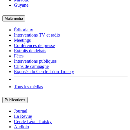
Guyane
Multimédia
Éditoriaux
Interventions TV et radio
Meetings
Conférences de presse
Extraits de débats
Fêtes
Interventions publiques
Clips de campagne
Exposés du Cercle Léon Trotsky
Tous les médias
Publications
Journal
La Revue
Cercle Léon Trotsky
Audiolo