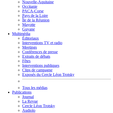
Nouvelle-Aquitaine
Occitanie
PACA-Corse
Pays de la Loire
Île de la Réunion
Mayotte
Guyane
Multimédia
Éditoriaux
Interventions TV et radio
Meetings
Conférences de presse
Extraits de débats
Fêtes
Interventions publiques
Clips de campagne
Exposés du Cercle Léon Trotsky
Tous les médias
Publications
Journal
La Revue
Cercle Léon Trotsky
Audiolo