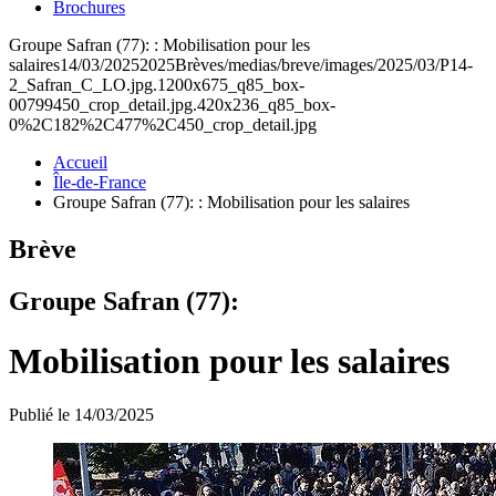
Brochures
Groupe Safran (77): : Mobilisation pour les
salaires
14/03/2025
2025
Brèves
/medias/breve/images/2025/03/P14-
2_Safran_C_LO.jpg.1200x675_q85_box-
00799450_crop_detail.jpg.420x236_q85_box-
0%2C182%2C477%2C450_crop_detail.jpg
Accueil
Île-de-France
Groupe Safran (77): : Mobilisation pour les salaires
Brève
Groupe Safran (77):
Mobilisation pour les salaires
Publié le 14/03/2025