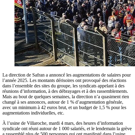
La direction de Safran a annoncé les augmentations de salaires pour
l’année 2025. Les montants dérisoires ont provoqué des réactions
dans l’ensemble des sites du groupe, les syndicats appelant à des
réunions d’information, à des débrayages et à des rassemblements.
Mais au bout de quelques semaines, la direction n’a quasiment rien
changé à ses annonces, autour de 1 % d’augmentation générale,
avec un minimum à 42 euros brut, et un budget de 1,5 % pour les
augmentations individuelles, etc.
À l’usine de Villaroche, mardi 4 mars, des heures d’information
syndicale ont réuni autour de 1 000 salariés, et le lendemain la grève
a rassemblé plus de 500 personnes qui ont manifesté dans l’usine,