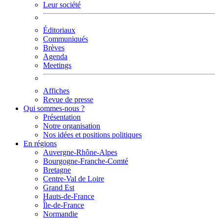
Leur société
Éditoriaux
Communiqués
Brèves
Agenda
Meetings
Affiches
Revue de presse
Qui sommes-nous ?
Présentation
Notre organisation
Nos idées et positions politiques
En régions
Auvergne-Rhône-Alpes
Bourgogne-Franche-Comté
Bretagne
Centre-Val de Loire
Grand Est
Hauts-de-France
Île-de-France
Normandie