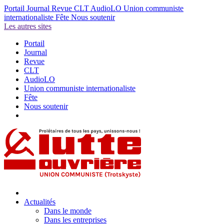
Portail
Journal
Revue
CLT
AudioLO
Union communiste
internationaliste
Fête
Nous soutenir
Les autres sites
Portail
Journal
Revue
CLT
AudioLO
Union communiste internationaliste
Fête
Nous soutenir
Actualités
Dans le monde
Dans les entreprises