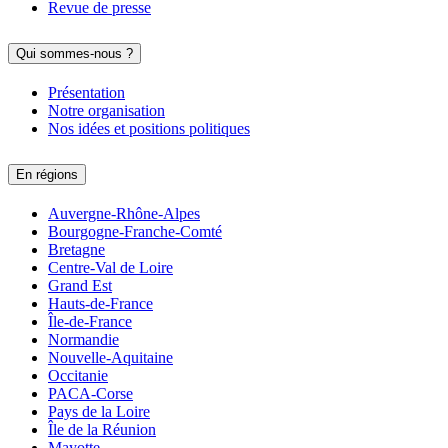
Revue de presse
Qui sommes-nous ?
Présentation
Notre organisation
Nos idées et positions politiques
En régions
Auvergne-Rhône-Alpes
Bourgogne-Franche-Comté
Bretagne
Centre-Val de Loire
Grand Est
Hauts-de-France
Île-de-France
Normandie
Nouvelle-Aquitaine
Occitanie
PACA-Corse
Pays de la Loire
Île de la Réunion
Mayotte