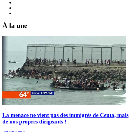
À la une
La menace ne vient pas des immigrés de Ceuta, mais
de nos propres dirigeants !