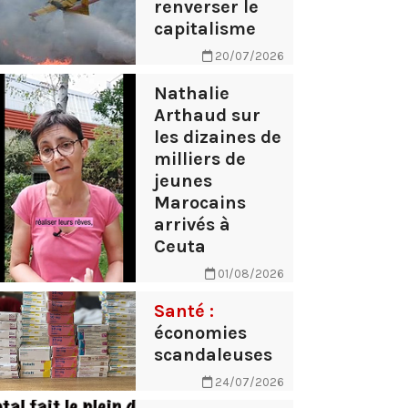
renverser le
capitalisme
20/07/2026
Nathalie
Arthaud sur
les dizaines de
milliers de
jeunes
Marocains
arrivés à
Ceuta
01/08/2026
Santé :
économies
scandaleuses
24/07/2026