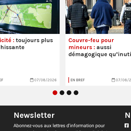
cité :
toujours plus
Couvre-feu pour
hissante
mineurs :
aussi
démagogique qu’inuti
EF
07/08/2026
EN BREF
07/08/
Newsletter
N
Abonnez-vous aux lettres d'information pour