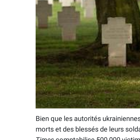
Bien que les autorités ukrainiennes
morts et des blessés de leurs sold
Times
comptabilise 500 000 victime