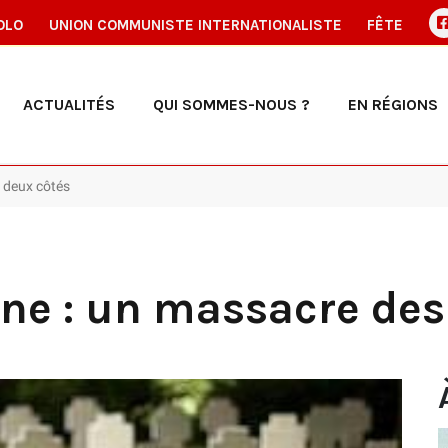
OLO
UNION COMMUNISTE INTERNATIONALISTE
FÊTE
ACTUALITÉS
QUI SOMMES-NOUS ?
EN RÉGIONS
 deux côtés
ne : un massacre des