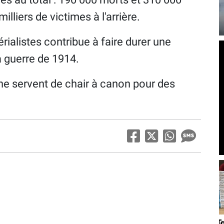
illiers de victimes à l'arrière.
rialistes contribue à faire durer une
a guerre de 1914.
ne servent de chair à canon pour des