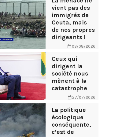
La menace ne
vient pas des
immigrés de
Ceuta, mais
de nos propres
dirigeants !
03/08/2026
Ceux qui
dirigent la
société nous
mènent à la
catastrophe
27/07/2026
La politique
écologique
conséquente,
c’est de