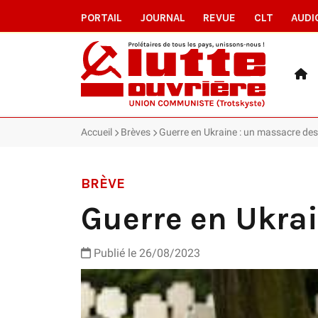
PORTAIL
JOURNAL
REVUE
CLT
AUDI
Accueil
Brèves
Guerre en Ukraine : un massacre des
BRÈVE
Guerre en Ukrai
Publié le 26/08/2023