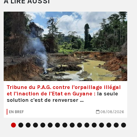
À LIRE AUSSI
Tribune du P.A.G. contre l'orpaillage illégal
et l'inaction de l'Etat en Guyane :
la seule
solution c'est de renverser …
EN BREF
08/08/2026