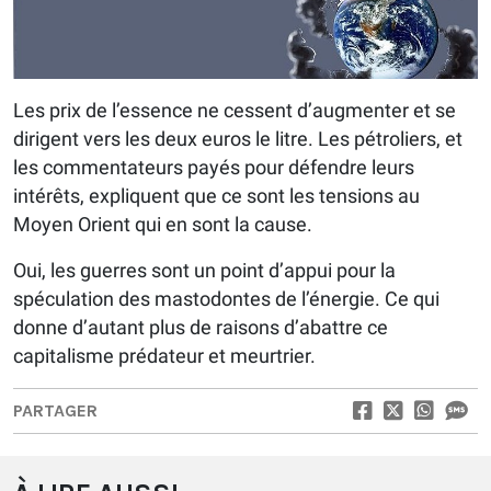
Les prix de l’essence ne cessent d’augmenter et se
dirigent vers les deux euros le litre. Les pétroliers, et
les commentateurs payés pour défendre leurs
intérêts, expliquent que ce sont les tensions au
Moyen Orient qui en sont la cause.
Oui, les guerres sont un point d’appui pour la
spéculation des mastodontes de l’énergie. Ce qui
donne d’autant plus de raisons d’abattre ce
capitalisme prédateur et meurtrier.
PARTAGER