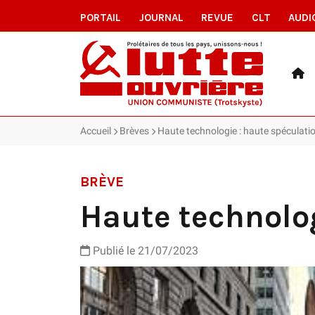
PORTAIL
JOURNAL
REVUE
CLT
AUDI
Accueil
Brèves
Haute technologie : haute spéculati
BRÈVE
Haute technolog
Publié le 21/07/2023