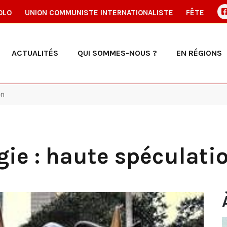
OLO
UNION COMMUNISTE INTERNATIONALISTE
FÊTE
ACTUALITÉS
QUI SOMMES-NOUS ?
EN RÉGIONS
on
ie : haute spéculati