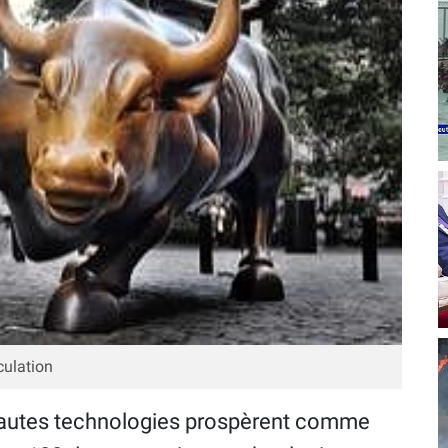
culation
hautes technologies prospèrent comme