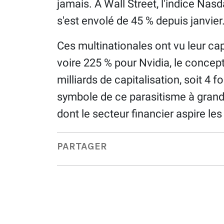
jamais. À Wall Street, l'indice Na
s'est envolé de 45 % depuis janvier
Ces multinationales ont vu leur cap
voire 225 % pour Nvidia, le concep
milliards de capitalisation, soit 4 f
symbole de ce parasitisme à grande
dont le secteur financier aspire les
PARTAGER