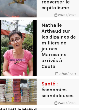
renverser le
capitalisme
20/07/2026
Nathalie
Arthaud sur
les dizaines de
milliers de
jeunes
Marocains
arrivés à
Ceuta
01/08/2026
Santé :
économies
scandaleuses
24/07/2026