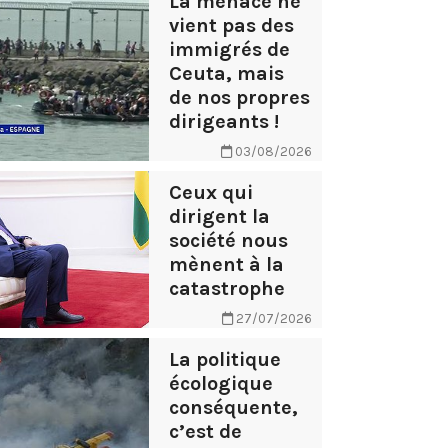
La menace ne
vient pas des
immigrés de
Ceuta, mais
de nos propres
dirigeants !
03/08/2026
Ceux qui
dirigent la
société nous
mènent à la
catastrophe
27/07/2026
La politique
écologique
conséquente,
c’est de