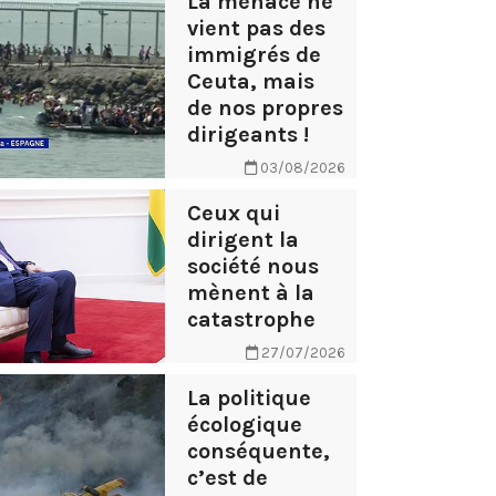
La menace ne
vient pas des
immigrés de
Ceuta, mais
de nos propres
dirigeants !
03/08/2026
Ceux qui
dirigent la
société nous
mènent à la
catastrophe
27/07/2026
La politique
écologique
conséquente,
c’est de