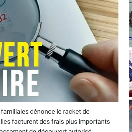
 familiales dénonce le racket de
les facturent des frais plus importants
épassement de découvert autorisé.