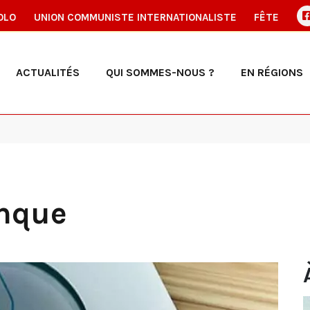
OLO
UNION COMMUNISTE INTERNATIONALISTE
FÊTE
ACTUALITÉS
QUI SOMMES-NOUS ?
EN RÉGIONS
anque