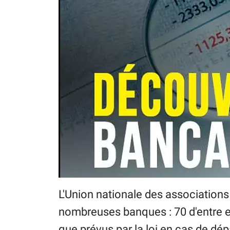
L'Union nationale des associations
nombreuses banques : 70 d'entre el
que prévus par la loi en cas de d