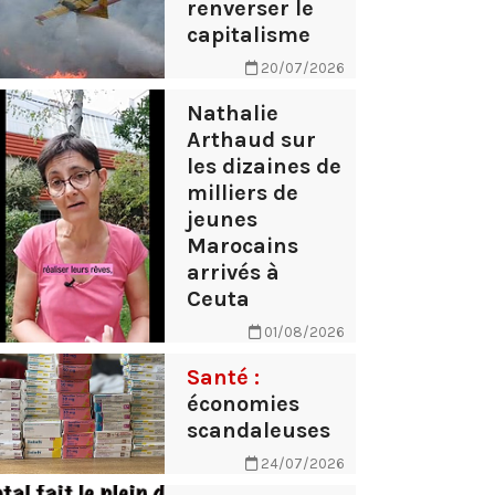
renverser le
capitalisme
20/07/2026
Nathalie
Arthaud sur
les dizaines de
milliers de
jeunes
Marocains
arrivés à
Ceuta
01/08/2026
Santé :
économies
scandaleuses
24/07/2026