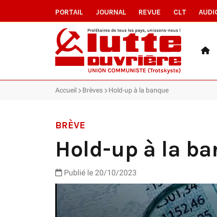
PORTAIL
JOURNAL
REVUE
CLT
AUDI
Accueil
Brèves
Hold-up à la banque
BRÈVE
Hold-up à la b
Publié le 20/10/2023