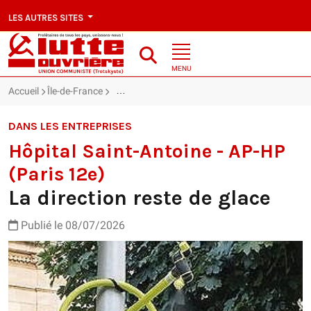
LES AUTRES SITES
MENU
Accueil
Île-de-France
Hôpital Saint-Antoine - AP-HP (Paris 12e) : La d
DANS LES ENTREPRISES
Hôpital Saint-Antoine - AP-HP
(Paris 12e)
La direction reste de glace
Publié le 08/07/2026