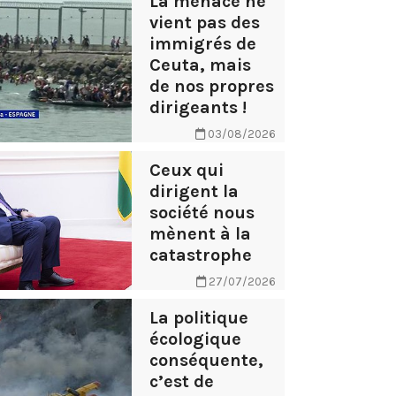
La menace ne
vient pas des
immigrés de
Ceuta, mais
de nos propres
dirigeants !
03/08/2026
Ceux qui
dirigent la
société nous
mènent à la
catastrophe
27/07/2026
La politique
écologique
conséquente,
c’est de