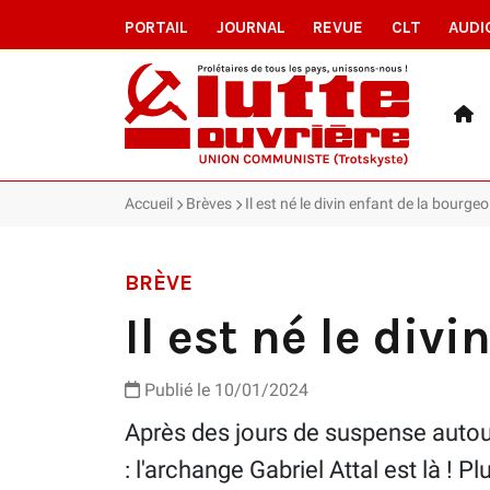
PORTAIL
JOURNAL
REVUE
CLT
AUDI
Accueil
Brèves
Il est né le divin enfant de la bourgeo
BRÈVE
Il est né le div
Publié le 10/01/2024
Après des jours de suspense autour 
: l'archange Gabriel Attal est là ! Plu