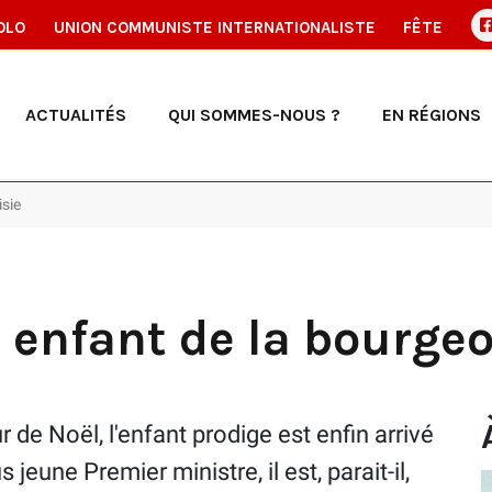
OLO
UNION COMMUNISTE INTERNATIONALISTE
FÊTE
ACTUALITÉS
QUI SOMMES-NOUS ?
EN RÉGIONS
isie
in enfant de la bourgeo
de Noël, l'enfant prodige est enfin arrivé
s jeune Premier ministre, il est, parait-il,