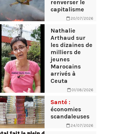
renverser le
capitalisme
20/07/2026
Nathalie
Arthaud sur
les dizaines de
milliers de
jeunes
Marocains
arrivés à
Ceuta
01/08/2026
Santé :
économies
scandaleuses
24/07/2026