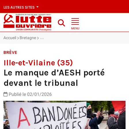
LES AUTRES SITES
MENU
Accueil
Bretagne
Ille-et-Vilaine (35) : Le manque d’AESH porté devant
BRÈVE
Ille-et-Vilaine (35)
Le manque d’AESH porté
devant le tribunal
Publié le 02/01/2026