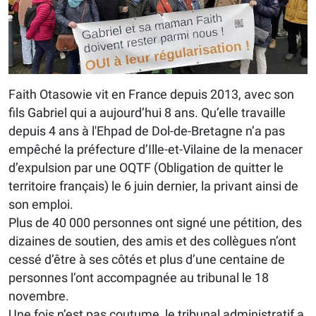
Faith Otasowie vit en France depuis 2013, avec son
fils Gabriel qui a aujourd’hui 8 ans. Qu’elle travaille
depuis 4 ans à l'Ehpad de Dol-de-Bretagne n’a pas
empêché la préfecture d’Ille-et-Vilaine de la menacer
d’expulsion par une OQTF (Obligation de quitter le
territoire français) le 6 juin dernier, la privant ainsi de
son emploi.
Plus de 40 000 personnes ont signé une pétition, des
dizaines de soutien, des amis et des collègues n’ont
cessé d’être à ses côtés et plus d’une centaine de
personnes l’ont accompagnée au tribunal le 18
novembre.
Une fois n’est pas coutume, le tribunal administratif a