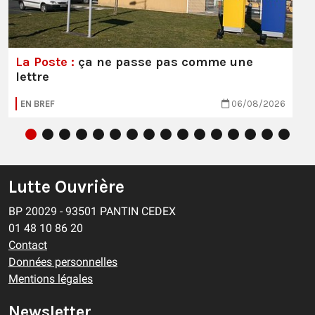
La Poste :
ça ne passe pas comme une
lettre
EN BREF
06/08/2026
Lutte Ouvrière
BP 20029 - 93501 PANTIN CEDEX
01 48 10 86 20
Contact
Données personnelles
Mentions légales
Newsletter