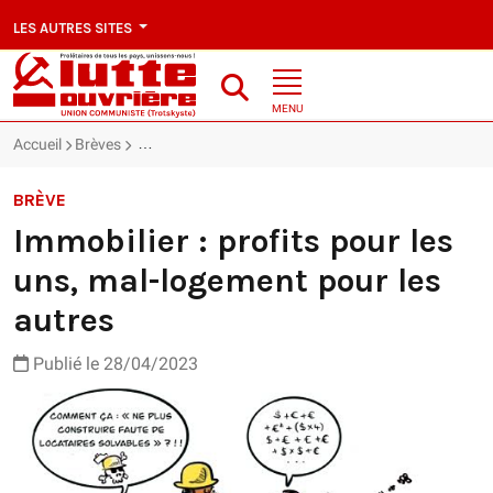
LES AUTRES SITES
MENU
Accueil
Brèves
Immobilier : profits pour les uns, mal-logement pour l
BRÈVE
Immobilier : profits pour les
uns, mal-logement pour les
autres
Publié le 28/04/2023