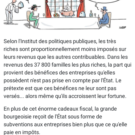
Selon l'Institut des politiques publiques, les très
riches sont proportionnellement moins imposés sur
leurs revenus que les autres contribuables. Dans les
revenus des 37 800 familles les plus riches, la part qui
provient des bénéfices des entreprises qu'elles
possèdent n'est pas prise en compte par l'État. Le
prétexte est que ces bénéfices ne leur sont pas
versés... alors même qu'ils accroissent leur fortune.
En plus de cet énorme cadeaux fiscal, la grande
bourgeoisie reçoit de l'État sous forme de
subventions aux entreprises bien plus que ce qu'elle
paie en impôts.