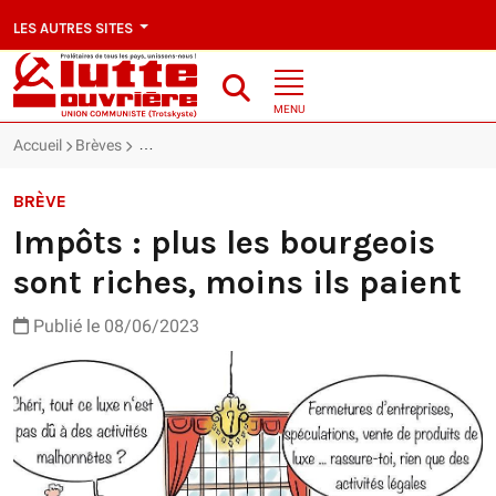
LES AUTRES SITES
MENU
Accueil
Brèves
Impôts : plus les bourgeois sont riches, moins ils paie
BRÈVE
Impôts : plus les bourgeois
sont riches, moins ils paient
Publié le 08/06/2023