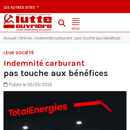
LES AUTRES SITES
MENU
Accueil
Brèves
Indemnité carburant : pas touche aux bénéfices
LEUR SOCIÉTÉ
Indemnité carburant
pas touche aux bénéfices
Publié le 05/05/2026