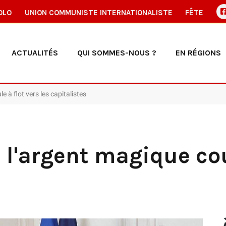
OLO
UNION COMMUNISTE INTERNATIONALISTE
FÊTE
ACTUALITÉS
QUI SOMMES-NOUS ?
EN RÉGIONS
e à flot vers les capitalistes
: l'argent magique cou