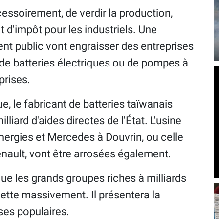
cessoirement, de verdir la production,
d'impôt pour les industriels. Une
gent public vont engraisser des entreprises
 de batteries électriques ou de pompes à
prises.
e, le fabricant de batteries taïwanais
illiard d'aides directes de l'État. L'usine
Énergies et Mercedes à Douvrin, ou celle
Renault, vont être arrosées également.
ue les grands groupes riches à milliards
ndette massivement. Il présentera la
sses populaires.