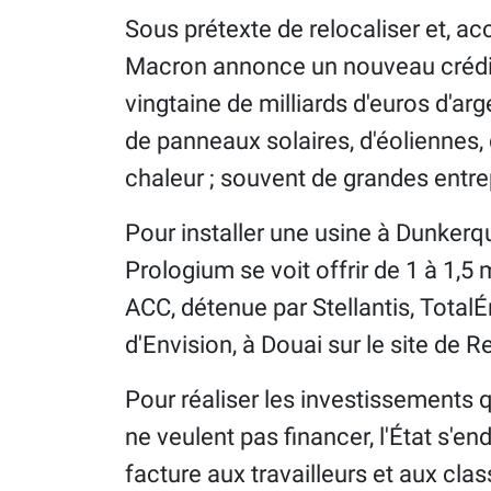
Sous prétexte de relocaliser et, ac
Macron annonce un nouveau crédit 
vingtaine de milliards d'euros d'ar
de panneaux solaires, d'éoliennes,
chaleur ; souvent de grandes entre
Pour installer une usine à Dunkerqu
Prologium se voit offrir de 1 à 1,5 m
ACC, détenue par Stellantis, Total
d'Envision, à Douai sur le site de 
Pour réaliser les investissements q
ne veulent pas financer, l'État s'e
facture aux travailleurs et aux cla