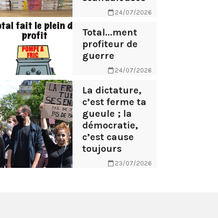
24/07/2026
Total...ment
profiteur de
guerre
24/07/2026
La dictature,
c’est ferme ta
gueule ; la
démocratie,
c’est cause
toujours
23/07/2026