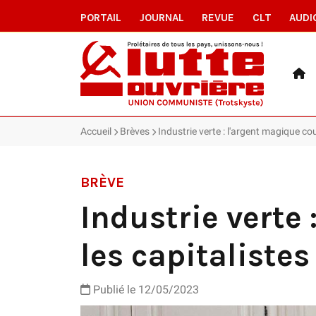
PORTAIL
JOURNAL
REVUE
CLT
AUDI
Accueil
Brèves
Industrie verte : l'argent magique coul
BRÈVE
Industrie verte 
les capitalistes
Publié le 12/05/2023