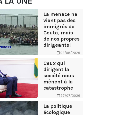
À LA UNE
La menace ne
vient pas des
immigrés de
Ceuta, mais
de nos propres
dirigeants !
03/08/2026
Ceux qui
dirigent la
société nous
mènent à la
catastrophe
27/07/2026
La politique
écologique