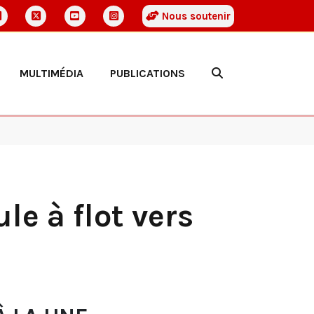
Nous soutenir
MULTIMÉDIA
PUBLICATIONS
le à flot vers