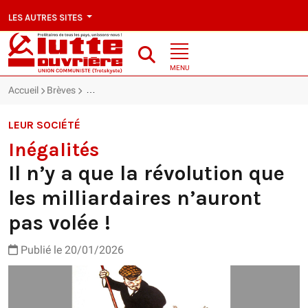
LES AUTRES SITES
MENU
Accueil
Brèves
Inégalités : Il n’y a que la révolution que les milliardai
LEUR SOCIÉTÉ
Inégalités
Il n’y a que la révolution que
les milliardaires n’auront
pas volée !
Publié le 20/01/2026