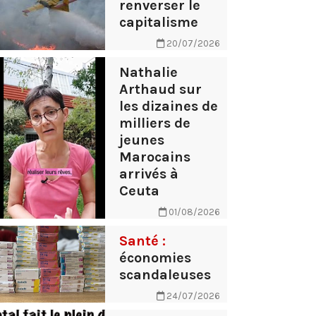
renverser le
capitalisme
20/07/2026
Nathalie
Arthaud sur
les dizaines de
milliers de
jeunes
Marocains
arrivés à
Ceuta
01/08/2026
Santé :
économies
scandaleuses
24/07/2026