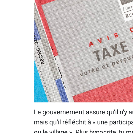
Le gouvernement assure qu’il n’y au
mais qu’il réfléchit à « une particip
ou le village ». Plus hypocrite, tu m