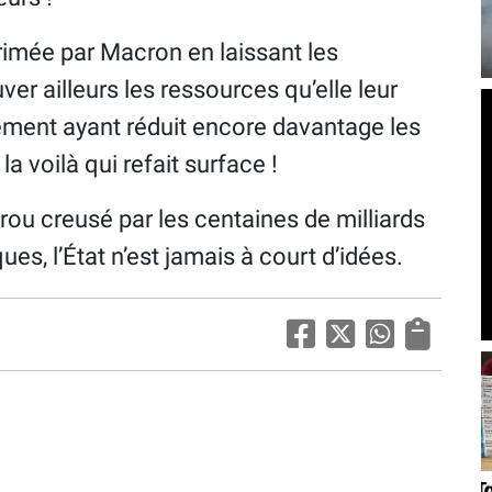
primée par Macron en laissant les
r ailleurs les ressources qu’elle leur
nement ayant réduit encore davantage les
la voilà qui refait surface !
trou creusé par les centaines de milliards
es, l’État n’est jamais à court d’idées.