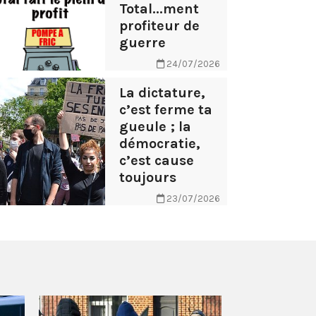
Total...ment
profiteur de
guerre
24/07/2026
La dictature,
c’est ferme ta
gueule ; la
démocratie,
c’est cause
toujours
23/07/2026