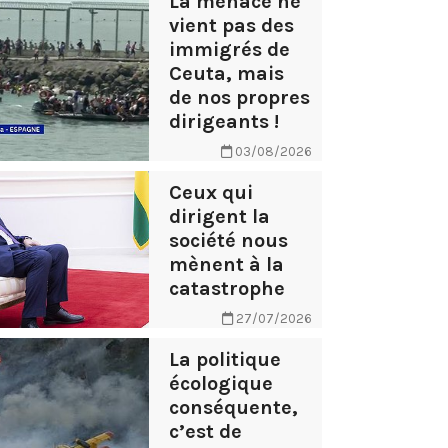
La menace ne
vient pas des
immigrés de
Ceuta, mais
de nos propres
dirigeants !
03/08/2026
Ceux qui
dirigent la
société nous
mènent à la
catastrophe
27/07/2026
La politique
écologique
conséquente,
c’est de