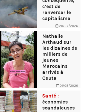
conséquente,
c’est de
renverser le
capitalisme
20/07/2026
Nathalie
Arthaud sur
les dizaines de
milliers de
jeunes
Marocains
arrivés à
Ceuta
01/08/2026
Santé :
économies
scandaleuses