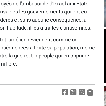
loyés de l’ambassade d’Israël aux États-
onsables les gouvernements qui ont eu
modérés et sans aucune conséquence, à
habitude, il les a traités d’antisémites.
’État israélien reviennent comme un
 conséquences à toute sa population, même
ontre la guerre. Un peuple qui en opprime
ni libre.