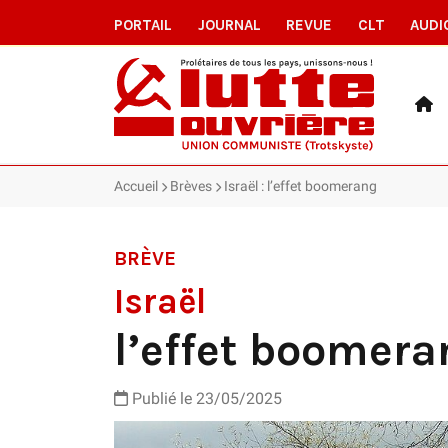
PORTAIL
JOURNAL
REVUE
CLT
AUDI
Accueil
Brèves
Israël : l’effet boomerang
BRÈVE
Israël
l’effet boomera
Publié le 23/05/2025