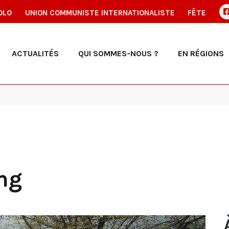
OLO
UNION COMMUNISTE INTERNATIONALISTE
FÊTE
ACTUALITÉS
QUI SOMMES-NOUS ?
EN RÉGIONS
ng