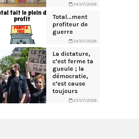
24/07/2026
Total...ment
profiteur de
guerre
24/07/2026
La dictature,
c’est ferme ta
gueule ; la
démocratie,
c’est cause
toujours
23/07/2026