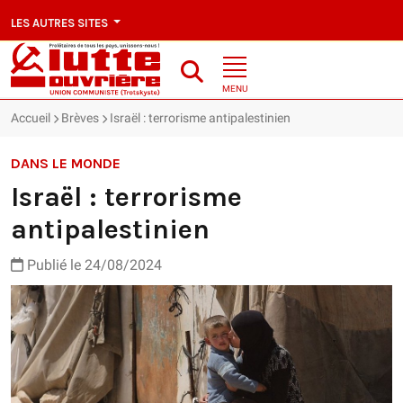
LES AUTRES SITES
MENU
Accueil
Brèves
Israël : terrorisme antipalestinien
DANS LE MONDE
Israël : terrorisme
antipalestinien
Publié le 24/08/2024