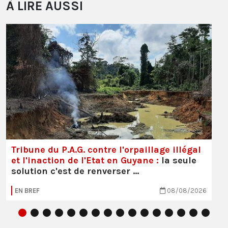
À LIRE AUSSI
Tribune du P.A.G. contre l'orpaillage illégal
et l'inaction de l'Etat en Guyane :
la seule
solution c'est de renverser …
EN BREF
08/08/2026