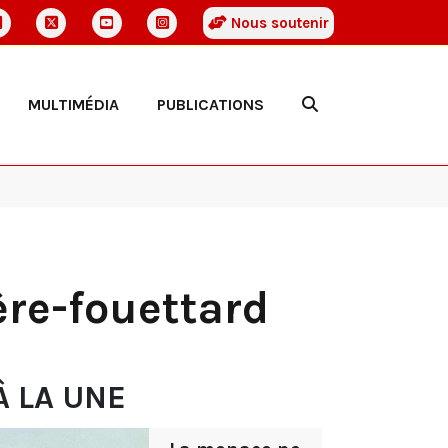
Nous soutenir
MULTIMÉDIA
PUBLICATIONS
ère-fouettard
À LA UNE