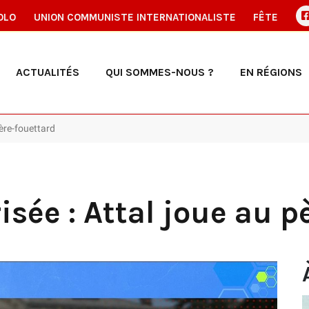
OLO
UNION COMMUNISTE INTERNATIONALISTE
FÊTE
ACTUALITÉS
QUI SOMMES-NOUS ?
EN RÉGIONS
père-fouettard
isée : Attal joue au p