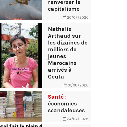
renverser le
capitalisme
20/07/2026
Nathalie
Arthaud sur
les dizaines de
milliers de
jeunes
Marocains
arrivés à
Ceuta
01/08/2026
Santé :
économies
scandaleuses
24/07/2026