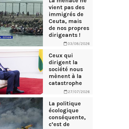
La menace ne
vient pas des
immigrés de
Ceuta, mais
de nos propres
dirigeants !
03/08/2026
Ceux qui
dirigent la
société nous
mènent à la
catastrophe
27/07/2026
La politique
écologique
conséquente,
c’est de