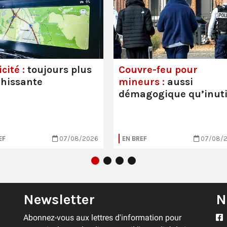
cité :
toujours plus
Couvre-feu pour
hissante
mineurs :
aussi
démagogique qu’inuti
EF
07/08/2026
EN BREF
07/08/
Newsletter
N
Abonnez-vous aux lettres d'information pour