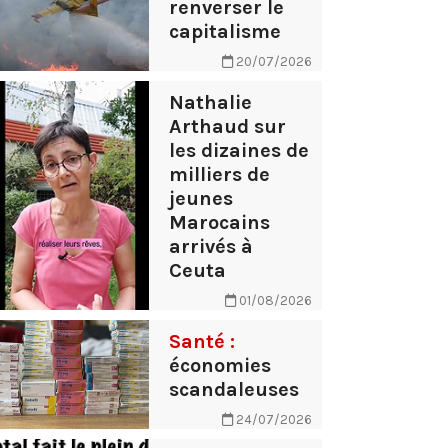
renverser le
capitalisme
20/07/2026
Nathalie
Arthaud sur
les dizaines de
milliers de
jeunes
Marocains
arrivés à
Ceuta
01/08/2026
Santé :
économies
scandaleuses
24/07/2026