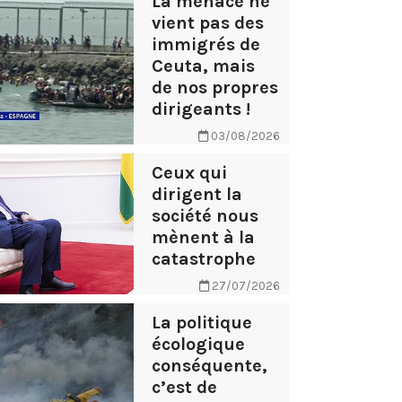
La menace ne
vient pas des
immigrés de
Ceuta, mais
de nos propres
dirigeants !
03/08/2026
Ceux qui
dirigent la
société nous
mènent à la
catastrophe
27/07/2026
La politique
écologique
conséquente,
c’est de