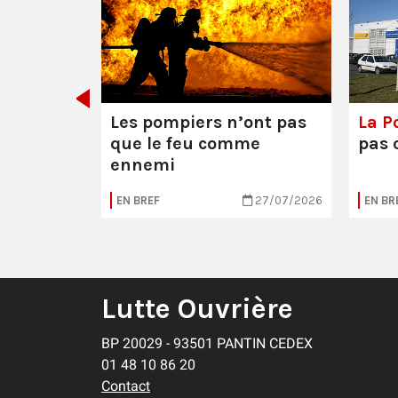
décider
Les pompiers n’ont pas
La Po
que le feu comme
pas 
ennemi
30/07/2026
EN BREF
27/07/2026
EN BR
Lutte Ouvrière
BP 20029 - 93501 PANTIN CEDEX
01 48 10 86 20
Contact