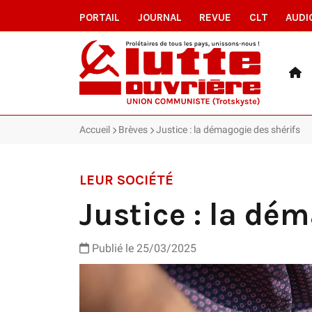
PORTAIL
JOURNAL
REVUE
CLT
AUDI
Accueil
Brèves
Justice : la démagogie des shérifs
LEUR SOCIÉTÉ
Justice : la dé
Publié le 25/03/2025