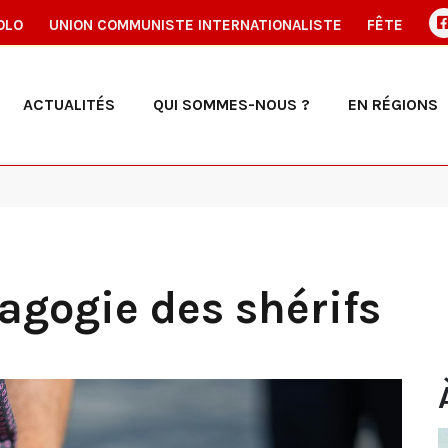
OLO
UNION COMMUNISTE INTERNATIONALISTE
FÊTE
ACTUALITÉS
QUI SOMMES-NOUS ?
EN RÉGIONS
magogie des shérifs