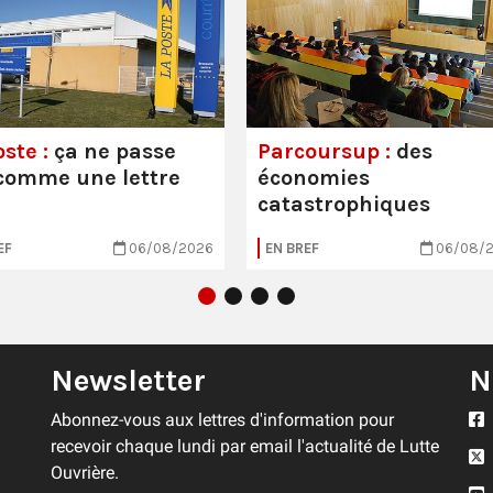
ste :
ça ne passe
Parcoursup :
des
comme une lettre
économies
catastrophiques
EF
06/08/2026
EN BREF
06/08/
Newsletter
N
Abonnez-vous aux lettres d'information pour
recevoir chaque lundi par email l'actualité de Lutte
Ouvrière.