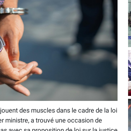
jouent des muscles dans le cadre de la loi
ier ministre, a trouvé une occasion de
s avec sa proposition de loi sur la justice