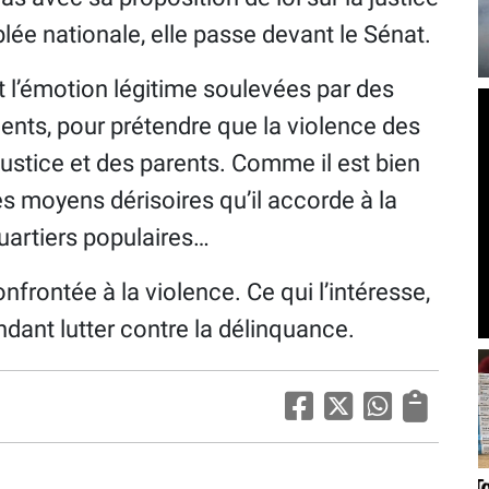
ée nationale, elle passe devant le Sénat.
et l’émotion légitime soulevées par des
cents, pour prétendre que la violence des
justice et des parents. Comme il est bien
s moyens dérisoires qu’il accorde à la
quartiers populaires…
onfrontée à la violence. Ce qui l’intéresse,
endant lutter contre la délinquance.