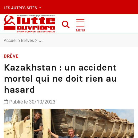
LES AUTRES SITES
MENU
Accueil
Brèves
Kazakhstan : un accident mortel qui ne doit rien au 
BRÈVE
Kazakhstan : un accident
mortel qui ne doit rien au
hasard
Publié le 30/10/2023