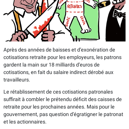
Après des années de baisses et d’exonération de
cotisations retraite pour les employeurs, les patrons
gardent la main sur 18 milliards d’euros de
cotisations, en fait du salaire indirect dérobé aux
travailleurs.
Le rétablissement de ces cotisations patronales
suffirait à combler le prétendu déficit des caisses de
retraite pour les prochaines années. Mais pour le
gouvernement, pas question d’égratigner le patronat
et les actionnaires.