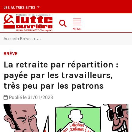
LES AUTRES SITES
MENU
Accueil
Brèves
La retraite par répartition : payée par les travailleurs
BRÈVE
La retraite par répartition :
payée par les travailleurs,
très peu par les patrons
Publié le 31/01/2023