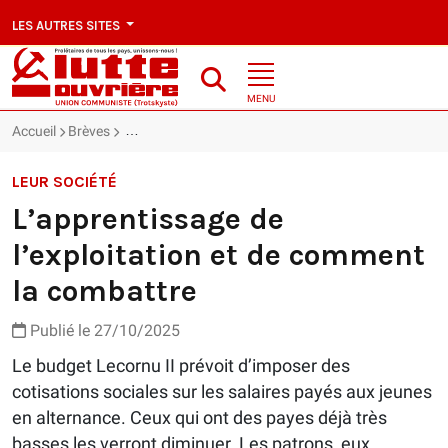
LES AUTRES SITES
MENU
Accueil
Brèves
L’apprentissage de l’exploitation et de comment la c
LEUR SOCIÉTÉ
L’apprentissage de
l’exploitation et de comment
la combattre
Publié le 27/10/2025
Le budget Lecornu II prévoit d’imposer des
cotisations sociales sur les salaires payés aux jeunes
en alternance. Ceux qui ont des payes déjà très
basses les verront diminuer. Les patrons, eux,