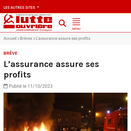
LES AUTRES SITES
MENU
Accueil
Brèves
L’assurance assure ses profits
BRÈVE
L’assurance assure ses
profits
Publié le 11/10/2023