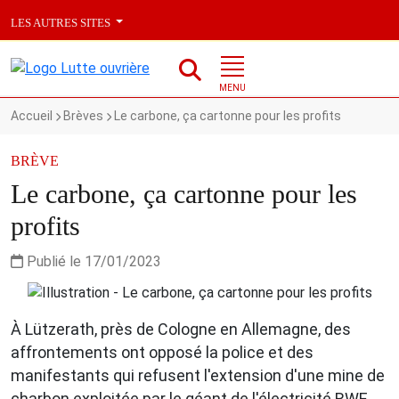
LES AUTRES SITES
MENU
Accueil
Brèves
Le carbone, ça cartonne pour les profits
BRÈVE
Le carbone, ça cartonne pour les
profits
Publié le 17/01/2023
À Lützerath, près de Cologne en Allemagne, des
affrontements ont opposé la police et des
manifestants qui refusent l'extension d'une mine de
charbon exploitée par le géant de l'électricité RWE.