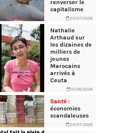
renverser le
capitalisme
20/07/2026
Nathalie
Arthaud sur
les dizaines de
milliers de
jeunes
Marocains
arrivés à
Ceuta
01/08/2026
Santé :
économies
scandaleuses
24/07/2026