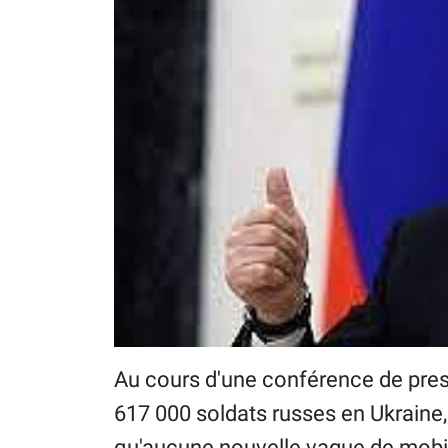
Au cours d'une conférence de press
617 000 soldats russes en Ukraine, 
qu'aucune nouvelle vague de mobilis