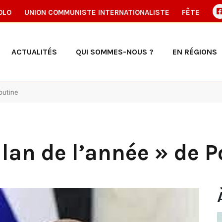
OLO
UNION COMMUNISTE INTERNATIONALISTE
FÊTE
ACTUALITÉS
QUI SOMMES-NOUS ?
EN RÉGIONS
outine
ilan de l’année » de 