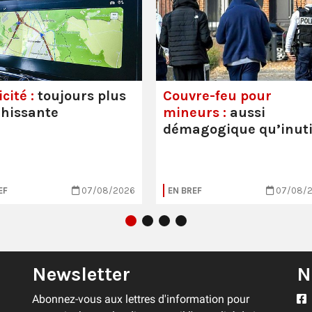
cité :
toujours plus
Couvre-feu pour
hissante
mineurs :
aussi
démagogique qu’inuti
EF
07/08/2026
EN BREF
07/08/
Newsletter
N
Abonnez-vous aux lettres d'information pour