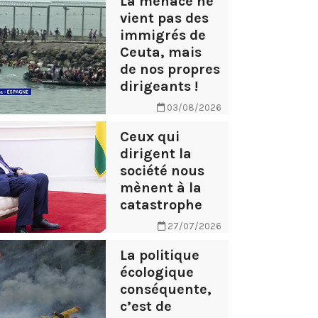
La menace ne
vient pas des
immigrés de
Ceuta, mais
de nos propres
dirigeants !
03/08/2026
Ceux qui
dirigent la
société nous
mènent à la
catastrophe
27/07/2026
La politique
écologique
conséquente,
c’est de