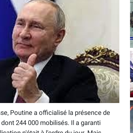
e, Poutine a officialisé la présence de
dont 244 000 mobilisés. Il a garanti
ation n'était à l'ordre du jour. Mais