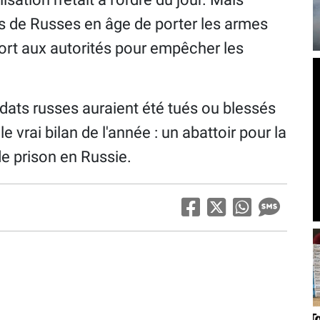
ns de Russes en âge de porter les armes
port aux autorités pour empêcher les
ldats russes auraient été tués ou blessés
e vrai bilan de l'année : un abattoir pour la
e prison en Russie.