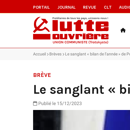
PORTAIL
JOURNAL
REVUE
CLT
AUDI
Accueil
Brèves
Le sanglant « bilan de l’année » de P
BRÈVE
Le sanglant « b
Publié le 15/12/2023