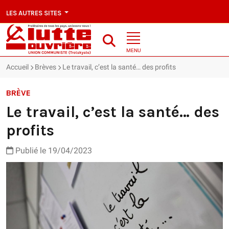
LES AUTRES SITES
MENU
Accueil
Brèves
Le travail, c’est la santé… des profits
BRÈVE
Le travail, c’est la santé… des
profits
Publié le 19/04/2023