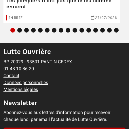
Les pompiers n’ont pas que le feu comme
ennemi
EN BREF
27/07/2026
Lutte Ouvrière
BP 20029 - 93501 PANTIN CEDEX
01 48 10 86 20
Contact
Données personnelles
Mentions légales
Newsletter
Abonnez-vous aux lettres d'information pour recevoir
chaque lundi par email l'actualité de Lutte Ouvrière.