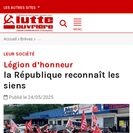
LES AUTRES SITES
MENU
Accueil
Brèves
Légion d’honneur : la République reconnaît les siens
LEUR SOCIÉTÉ
Légion d’honneur
la République reconnaît les
siens
Publié le 24/05/2025