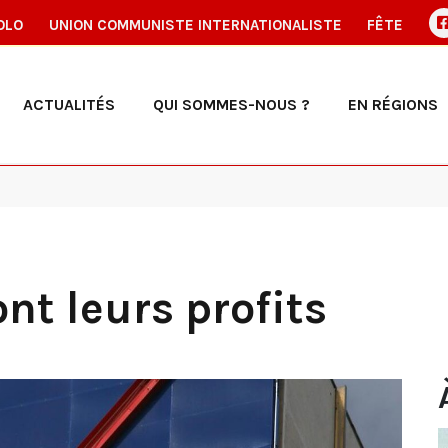
OLO
UNION COMMUNISTE INTERNATIONALISTE
FÊTE
ACTUALITÉS
QUI SOMMES-NOUS ?
EN RÉGIONS
ont leurs profits