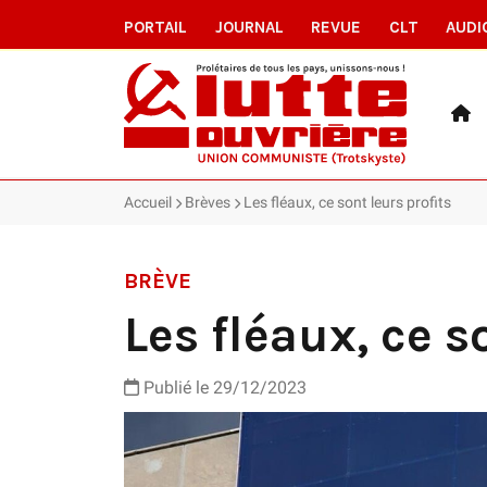
PORTAIL
JOURNAL
REVUE
CLT
AUDI
Accueil
Brèves
Les fléaux, ce sont leurs profits
BRÈVE
Les fléaux, ce s
Publié le 29/12/2023