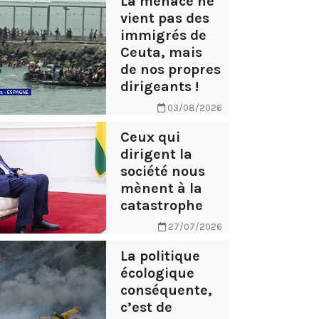
La menace ne
vient pas des
immigrés de
Ceuta, mais
de nos propres
dirigeants !
03/08/2026
Ceux qui
dirigent la
société nous
mènent à la
catastrophe
27/07/2026
La politique
écologique
conséquente,
c’est de