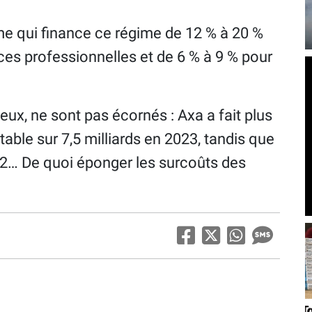
me qui finance ce régime de 12 % à 20 %
ces professionnelles et de 6 % à 9 % pour
 eux, ne sont pas écornés : Axa a fait plus
 table sur 7,5 milliards en 2023, tandis que
22… De quoi éponger les surcoûts des