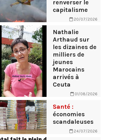
renverser le
capitalisme
20/07/2026
Nathalie
Arthaud sur
les dizaines de
milliers de
jeunes
Marocains
arrivés à
Ceuta
01/08/2026
Santé :
économies
scandaleuses
24/07/2026