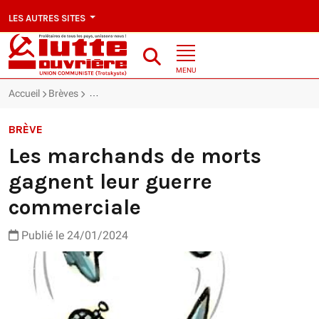
LES AUTRES SITES
MENU
Accueil
Brèves
Les marchands de morts gagnent leur guerre comme
BRÈVE
Les marchands de morts
gagnent leur guerre
commerciale
Publié le 24/01/2024