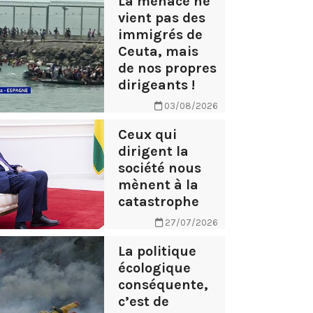
La menace ne
vient pas des
immigrés de
Ceuta, mais
de nos propres
dirigeants !
03/08/2026
Ceux qui
dirigent la
société nous
mènent à la
catastrophe
27/07/2026
La politique
écologique
conséquente,
c’est de